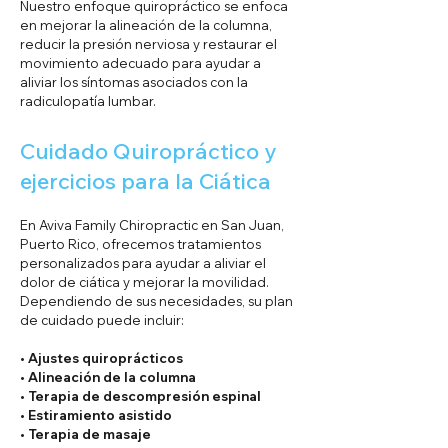
Nuestro enfoque quiropráctico se enfoca
en mejorar la alineación de la columna,
reducir la presión nerviosa y restaurar el
movimiento adecuado para ayudar a
aliviar los síntomas asociados con la
radiculopatía lumbar.
Cuidado Quiropráctico y
ejercicios para la Ciática
En Aviva Family Chiropractic en San Juan,
Puerto Rico, ofrecemos tratamientos
personalizados para ayudar a aliviar el
dolor de ciática y mejorar la movilidad.
Dependiendo de sus necesidades, su plan
de cuidado puede incluir:
• Ajustes quiroprácticos
• Alineación de la columna
• Terapia de descompresión espinal
• Estiramiento asistido
• Terapia de masaje