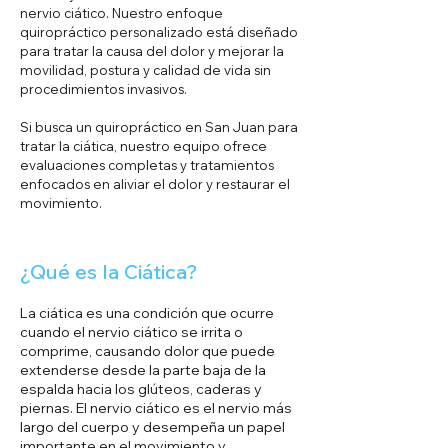
nervio ciático. Nuestro enfoque
quiropráctico personalizado está diseñado
para tratar la causa del dolor y mejorar la
movilidad, postura y calidad de vida sin
procedimientos invasivos.
Si busca un quiropráctico en San Juan para
tratar la ciática, nuestro equipo ofrece
evaluaciones completas y tratamientos
enfocados en aliviar el dolor y restaurar el
movimiento.
¿Qué es la Ciática?
La ciática es una condición que ocurre
cuando el nervio ciático se irrita o
comprime, causando dolor que puede
extenderse desde la parte baja de la
espalda hacia los glúteos, caderas y
piernas. El nervio ciático es el nervio más
largo del cuerpo y desempeña un papel
importante en el movimiento y